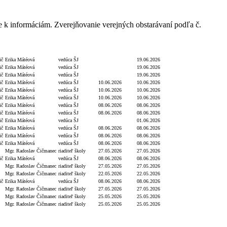
e k informáciám. Zverejňovanie verejných obstarávaní podľa č.
Podpis
Podpis funkcia
Dátum úhrady
Dátum zverejnenia
ič
Erika Mátéová
vedúca ŠJ
19.06.2026
ič
Erika Mátéová
vedúca ŠJ
19.06.2026
ič
Erika Mátéová
vedúca ŠJ
19.06.2026
ič
Erika Mátéová
vedúca ŠJ
10.06.2026
10.06.2026
ič
Erika Mátéová
vedúca ŠJ
10.06.2026
10.06.2026
ič
Erika Mátéová
vedúca ŠJ
10.06.2026
10.06.2026
ič
Erika Mátéová
vedúca ŠJ
08.06.2026
08.06.2026
ič
Erika Mátéová
vedúca ŠJ
08.06.2026
08.06.2026
ič
Erika Mátéová
vedúca ŠJ
01.06.2026
ič
Erika Mátéová
vedúca ŠJ
08.06.2026
08.06.2026
ič
Erika Mátéová
vedúca ŠJ
08.06.2026
08.06.2026
ič
Erika Mátéová
vedúca ŠJ
08.06.2026
08.06.2026
Mgr. Radoslav Čičmanec
riaditeľ školy
27.05.2026
27.05.2026
ič
Erika Mátéová
vedúca ŠJ
08.06.2026
08.06.2026
Mgr. Radoslav Čičmanec
riaditeľ školy
27.05.2026
27.05.2026
Mgr. Radoslav Čičmanec
riaditeľ školy
22.05.2026
22.05.2026
ič
Erika Mátéová
vedúca ŠJ
08.06.2026
08.06.2026
Mgr. Radoslav Čičmanec
riaditeľ školy
27.05.2026
27.05.2026
Mgr. Radoslav Čičmanec
riaditeľ školy
25.05.2026
25.05.2026
Mgr. Radoslav Čičmanec
riaditeľ školy
25.05.2026
25.05.2026