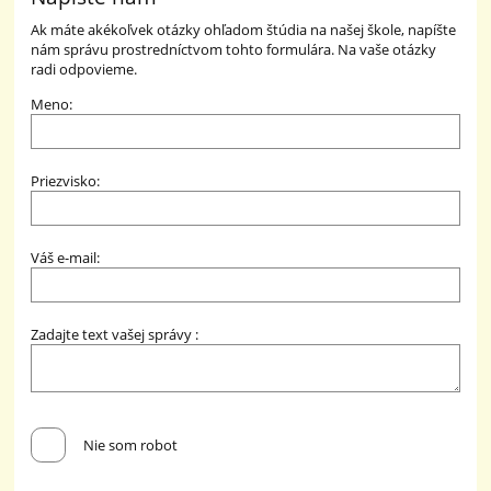
Ak máte akékoľvek otázky ohľadom štúdia na našej škole, napíšte
nám správu prostredníctvom tohto formulára. Na vaše otázky
radi odpovieme.
Meno:
Priezvisko:
Váš e-mail:
Zadajte text vašej správy :
Nie som robot