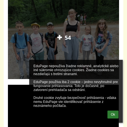
54
EduPage nepoužíva žiadne reklamné, analytické alebo 
iné súkromie ohrozujúce cookies. Žiadne cookies sa 
nezdieľajú s tretími stranami.

EduPage používa iba 2 cookie – jedno nevyhnutné pre 
fungovanie prihlasovania. Toto je dočasné, po 
zatvorení prehliadača sa odstráni.

Druhé cookie zvyšuje bezpečnosť prihlásenia - vďaka 
nemu EduPage vie identifikovať prihlásenie z 
neznámeho počítača.
Ok