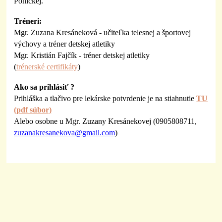
Ponickej.
Tréneri:
Mgr. Zuzana Kresáneková - učiteľka telesnej a športovej
výchovy a tréner detskej atletiky
Mgr. Kristián Fajčík - tréner detskej atletiky
(
trénerské certifikáty
)
Ako sa prihlásiť ?
Prihláška a tlačivo pre lekárske potvrdenie je na stiahnutie
TU
(pdf súbor)
Alebo osobne u Mgr. Zuzany Kresánekovej (0905808711,
zuzanakresanekova@gmail.com
)