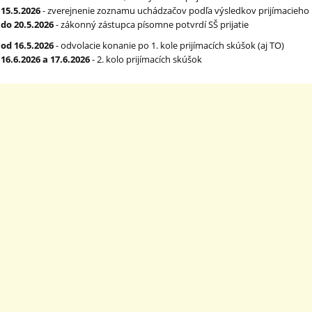
15.5.2026
- zverejnenie zoznamu uchádzačov podľa výsledkov prijímacieho
do 20.5.2026
- zákonný zástupca písomne potvrdí SŠ prijatie
od 16.5.2026
- odvolacie konanie po 1. kole prijímacích skúšok (aj TO)
16.6.2026 a 17.6.2026
- 2. kolo prijímacích skúšok