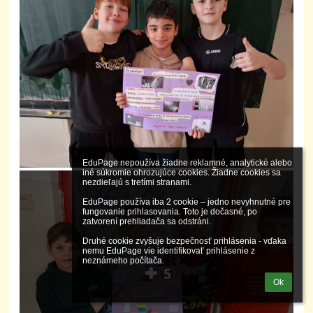
EduPage nepoužíva žiadne reklamné, analytické alebo 
iné súkromie ohrozujúce cookies. Žiadne cookies sa 
nezdieľajú s tretími stranami.

EduPage používa iba 2 cookie – jedno nevyhnutné pre 
fungovanie prihlasovania. Toto je dočasné, po 
zatvorení prehliadača sa odstráni.

Druhé cookie zvyšuje bezpečnosť prihlásenia - vďaka 
nemu EduPage vie identifikovať prihlásenie z 
neznámeho počítača.
5
Ok