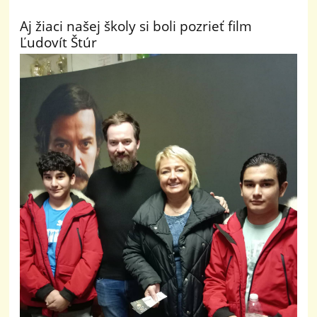
Aj žiaci našej školy si boli pozrieť film
Ľudovít Štúr