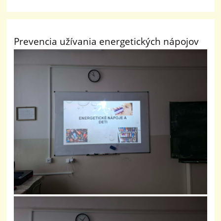
Prevencia užívania energetických nápojov