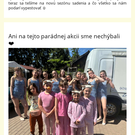
teraz sa tešíme na novú sezónu sadenia a čo všetko sa nám
podarí vypestovať ☺️
Ani na tejto parádnej akcii sme nechýbali
❤️