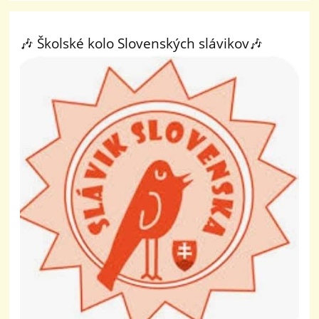
🎶 Školské kolo Slovenských slávikov🎶