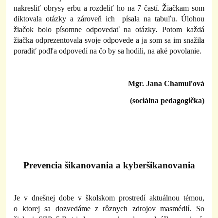
nakresliť obrysy erbu a rozdeliť ho na 7 častí. Žiačkam som
diktovala otázky a zároveň ich písala na tabuľu. Úlohou
žiačok bolo písomne odpovedať na otázky
.
Potom každá
žiačka odprezentovala svoje odpovede a ja som sa im snažila
poradiť podľa odpovedí na čo by sa hodili, na aké povolanie.
Mgr. Jana Chamuľová
(sociálna pedagogička)
Prevencia šikanovania a kyberšikanovania
Je v dnešnej dobe v školskom prostredí aktuálnou témou,
o ktorej sa dozvedáme z rôznych zdrojov masmédií.
So