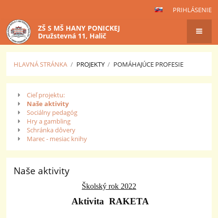
PRIHLÁSENIE
ZŠ S MŠ HANY PONICKEJ
Družstevná 11, Halič
HLAVNÁ STRÁNKA
/
PROJEKTY
/
POMÁHAJÚCE PROFESIE
Pomáhajúce
Cieľ projektu:
profesie
Naše aktivity
Sociálny pedagóg
Hry a gambling
Schránka dôvery
Marec - mesiac knihy
Naše aktivity
Školský rok 2022
Aktivita RAKETA