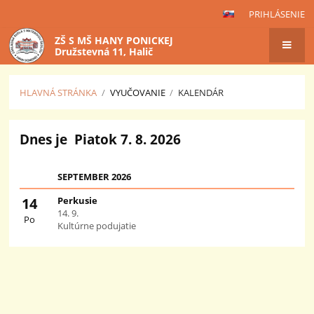
PRIHLÁSENIE
ZŠ S MŠ HANY PONICKEJ
Družstevná 11, Halič
HLAVNÁ STRÁNKA
/
VYUČOVANIE
/
KALENDÁR
Kalendár
Dnes je
Piatok 7. 8. 2026
SEPTEMBER 2026
14
Perkusie
14. 9.
Po
Kultúrne podujatie