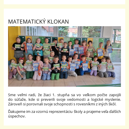
MATEMATICKÝ KLOKAN
Sme veľmi radi, že žiaci 1. stupňa sa vo veľkom počte zapojili
do súťaže, kde si preverili svoje vedomosti a logické myslenie.
Zároveň si porovnali svoje schopnosti s rovesníkmi z iných škôl.
Ďakujeme im za vzornú reprezentáciu školy a prajeme veľa ďalších
úspechov.