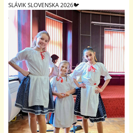
SLÁVIK SLOVENSKA 2026🐦