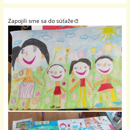
Zapojili sme sa do súťaže🎨