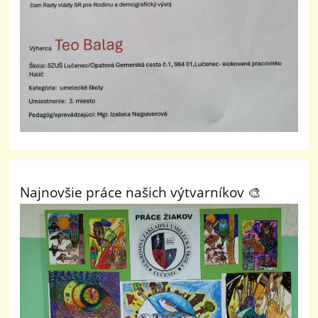
Najnovšie práce našich výtvarníkov 🎨