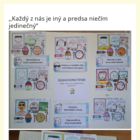
,,Každý z nás je iný a predsa niečím
jedinečný“