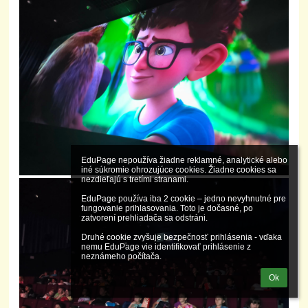
EduPage nepoužíva žiadne reklamné, analytické alebo 
iné súkromie ohrozujúce cookies. Žiadne cookies sa 
nezdieľajú s tretími stranami.

EduPage používa iba 2 cookie – jedno nevyhnutné pre 
fungovanie prihlasovania. Toto je dočasné, po 
zatvorení prehliadača sa odstráni.

Druhé cookie zvyšuje bezpečnosť prihlásenia - vďaka 
nemu EduPage vie identifikovať prihlásenie z 
neznámeho počítača.
Ok