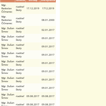
funkcia
úhrady
zverejnenia
Mgr.
riaditeľ
Radoslav
17.12.2019
1712.2019
školy
Čičmanec
Mgr.
riaditeľ
Radoslav
08.01.2000
školy
Čičmanec
Mgr. Dušan
riaditeľ
02.01.2017
Šimov
školy
Mgr. Dušan
riaditeľ
09.01.2017
Šimov
školy
Mgr. Dušan
riaditeľ
09.01.2017
Šimov
školy
Mgr. Dušan
riaditeľ
09.01.2017
Šimov
školy
Mgr. Dušan
riaditeľ
09.01.2017
Šimov
školy
Mgr. Dušan
riaditeľ
09.01.2017
Šimov
školy
Mgr. Dušan
riaditeľ
09.01.2017
Šimov
školy
Mgr. Dušan
riaditeľ
09.01.2017
Šimov
školy
Mgr. Dušan
riaditeľ
09.08.2017
09.08.2017
Šimov
Mgr. Dušan
riaditeľ
09.08.2017
09.08.2017