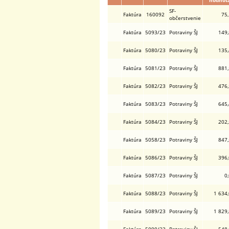
hodnot
SF-
Faktúra
160092
75
občerstvenie
Faktúra
5093/23
Potraviny ŠJ
149
Faktúra
5080/23
Potraviny ŠJ
135
Faktúra
5081/23
Potraviny ŠJ
881
Faktúra
5082/23
Potraviny ŠJ
476
Faktúra
5083/23
Potraviny ŠJ
645
Faktúra
5084/23
Potraviny ŠJ
202
Faktúra
5058/23
Potraviny ŠJ
847
Faktúra
5086/23
Potraviny ŠJ
396
Faktúra
5087/23
Potraviny ŠJ
0
Faktúra
5088/23
Potraviny ŠJ
1 634
Faktúra
5089/23
Potraviny ŠJ
1 829