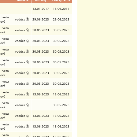
funkcia
úhrady
zverejnenia
13.01.2017
18.09.2017
. Iveta
vedúca ŠJ
29.06.2023
29.06.2023
ková
. Iveta
vedúca ŠJ
30.05.2023
30.05.2023
ková
. Iveta
vedúca ŠJ
30.05.2023
30.05.2023
ková
. Iveta
vedúca ŠJ
30.05.2023
30.05.2023
ková
. Iveta
vedúca ŠJ
30.05.2023
30.05.2023
ková
. Iveta
vedúca ŠJ
30.05.2023
30.05.2023
ková
. Iveta
vedúca ŠJ
30.05.2023
30.05.2023
ková
. Iveta
vedúca ŠJ
13.06.2023
13.06.2023
ková
. Iveta
vedúca ŠJ
30.05.2023
ková
. Iveta
vedúca ŠJ
13.06.2023
13.06.2023
ková
. Iveta
vedúca ŠJ
13.06.2023
13.06.2023
ková
. Iveta