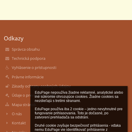
Odkazy
Správca obsahu
Technická podpora
Vyhlásenie o prístupnosti
Právne informácie
Zásady ochrany osobných údajov
EduPage nepoužíva žiadne reklamné, analytické alebo 
Údaje o prevádzkovateľovi
iné súkromie ohrozujúce cookies. Žiadne cookies sa 
nezdieľajú s tretími stranami.

Mapa stránok
EduPage používa iba 2 cookie – jedno nevyhnutné pre 
fungovanie prihlasovania. Toto je dočasné, po 
O nás
zatvorení prehliadača sa odstráni.

Kontakt
Druhé cookie zvyšuje bezpečnosť prihlásenia - vďaka 
nemu EduPage vie identifikovať prihlásenie z 