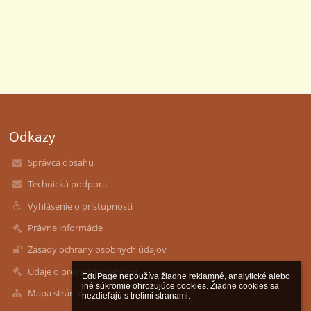
Odkazy
Správca obsahu
Technická podpora
Vyhlásenie o prístupnosti
Právne informácie
Zásady ochrany osobných údajov
Údaje o prevádzkovateľovi
EduPage nepoužíva žiadne reklamné, analytické alebo 
iné súkromie ohrozujúce cookies. Žiadne cookies sa 
Mapa stránok
nezdieľajú s tretími stranami.
