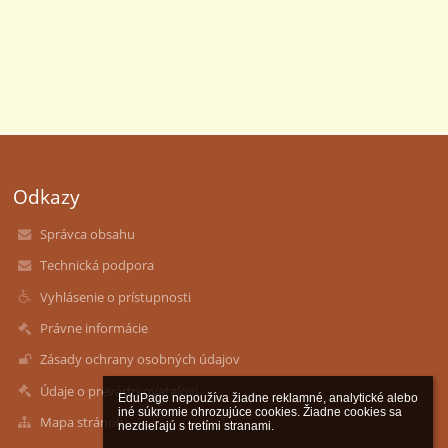
Odkazy
Správca obsahu
Technická podpora
Vyhlásenie o prístupnosti
Právne informácie
Zásady ochrany osobných údajov
Údaje o prevádzkovateľovi
EduPage nepoužíva žiadne reklamné, analytické alebo 
iné súkromie ohrozujúce cookies. Žiadne cookies sa 
Mapa stránok
nezdieľajú s tretími stranami.
